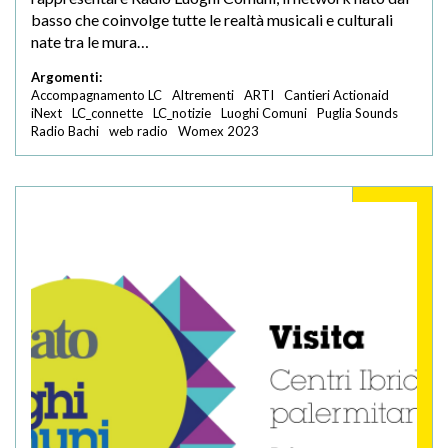
basso che coinvolge tutte le realtà musicali e culturali
nate tra le mura…
Argomenti:
Accompagnamento LC
Altrementi
ARTI
Cantieri Actionaid
iNext
LC_connette
LC_notizie
Luoghi Comuni
Puglia Sounds
Radio Bachi
web radio
Womex 2023