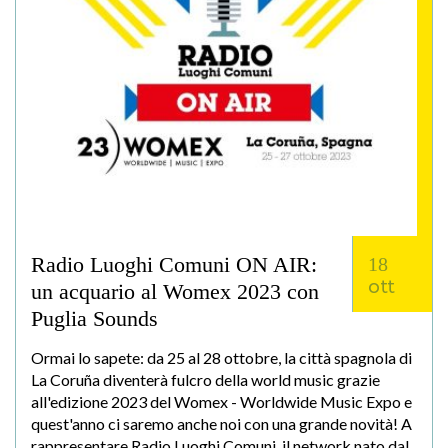
Radio Luoghi Comuni ON AIR:
18
ott
un acquario al Womex 2023 con
Puglia Sounds
Ormai lo sapete: da 25 al 28 ottobre, la città spagnola di
La Coruña diventerà fulcro della world music grazie
all'edizione 2023 del Womex - Worldwide Music Expo e
quest'anno ci saremo anche noi con una grande novità! A
rappresentare Radio Luoghi Comuni, il network nato dal