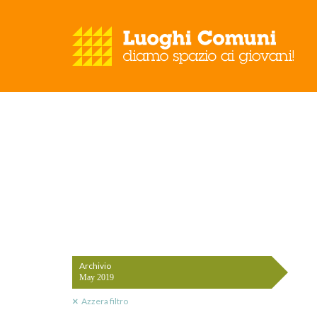
Archivio
May 2019
Azzera filtro