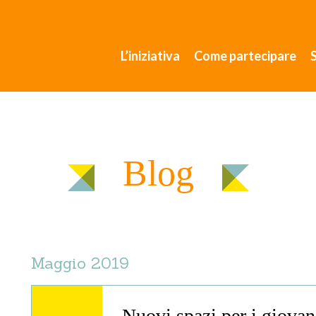
L’iniziativa
Come partecipare
Blog
Maggio 2019
Nuovi spazi per i giovan