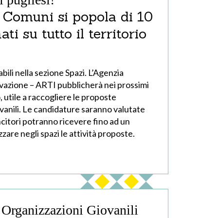
Comuni si popola di 10
ti su tutto il territorio
ili nella sezione Spazi. L’Agenzia
ovazione – ARTI pubblicherà nei prossimi
, utile a raccogliere le proposte
ovanili. Le candidature saranno valutate
ncitori potranno ricevere fino ad un
zare negli spazi le attività proposte.
e Organizzazioni Giovanili