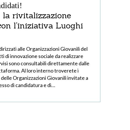
ndidati!
la rivitalizzazione
con l’iniziativa Luoghi
dirizzati alle Organizzazioni Giovanili del
i di innovazione sociale da realizzare
Avvisi sono consultabili direttamente dalle
ttaforma. Al loro interno troverete i
 delle Organizzazioni Giovanili invitate a
esso di candidatura e di…