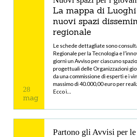
La mappa di Luoghi 
nuovi spazi dissemina
regionale
Le schede dettagliate sono consultab
Regionale per la Tecnologia e l’inn
giorni un Avviso per ciascuno spazio
progettuali delle Organizzazioni gi
da una commissione di esperti e i vi
massimo di 40.000,00 euro per realiz
28
Ecco i…
mag
Partono gli Avvisi per l