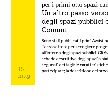
per i primi otto spazi ca
Un altro passo verso 
degli spazi pubblici 
Comuni
Sono stati pubblicati i primi Avvisi in
Terzo settore per accogliere progett
all'interno degli spazi pubblici. Gli 
schede descrittive degli spazi in pia
seguenti dettagli: le caratteristiche
15
partecipare; la descrizione del proc
mag