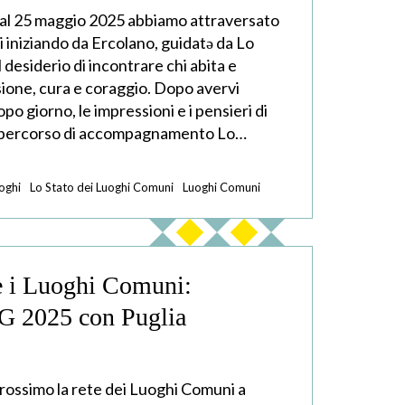
 al 25 maggio 2025 abbiamo attraversato
i iniziando da Ercolano, guidatə da Lo
 desiderio di incontrare chi abita e
sione, cura e coraggio. Dopo avervi
o giorno, le impressioni e i pensieri di
al percorso di accompagnamento Lo…
oghi
Lo Stato dei Luoghi Comuni
Luoghi Comuni
re i Luoghi Comuni:
TG 2025 con Puglia
prossimo la rete dei Luoghi Comuni a