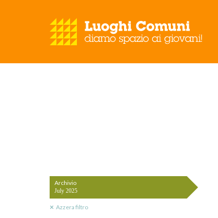
Archivio
July 2025
Azzera filtro