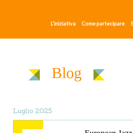
L’iniziativa
Come partecipare
Blog
Luglio 2025
European Jazz