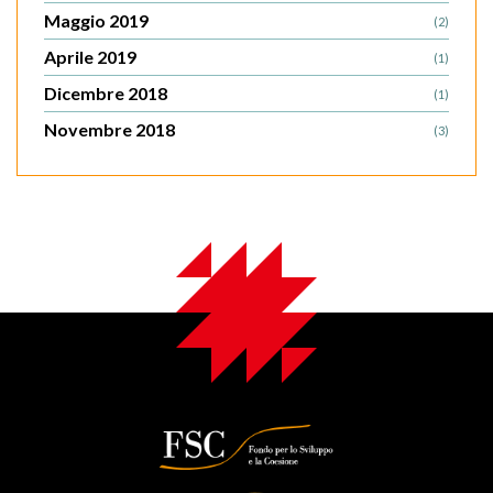
Maggio 2019
(2)
Aprile 2019
(1)
Dicembre 2018
(1)
Novembre 2018
(3)