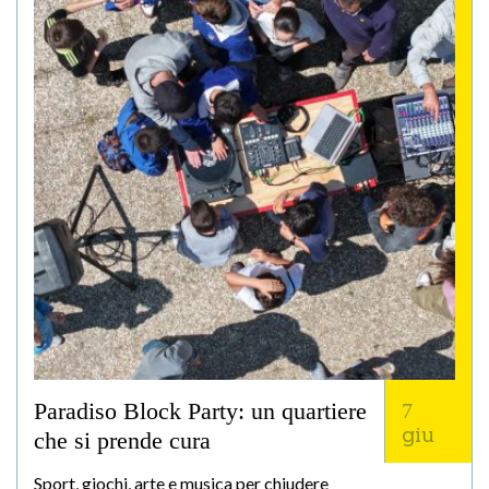
Paradiso Block Party: un quartiere
7
giu
che si prende cura
Sport, giochi, arte e musica per chiudere