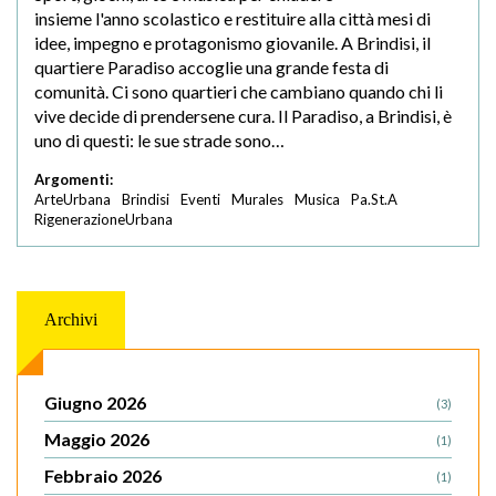
insieme l'anno scolastico e restituire alla città mesi di
idee, impegno e protagonismo giovanile. A Brindisi, il
quartiere Paradiso accoglie una grande festa di
comunità. Ci sono quartieri che cambiano quando chi li
vive decide di prendersene cura. Il Paradiso, a Brindisi, è
uno di questi: le sue strade sono…
Argomenti:
ArteUrbana
Brindisi
Eventi
Murales
Musica
Pa.St.A
RigenerazioneUrbana
Archivi
Giugno 2026
(3)
Maggio 2026
(1)
Febbraio 2026
(1)