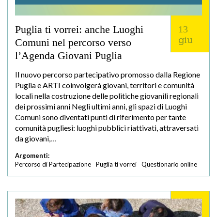
Puglia ti vorrei: anche Luoghi
13
giu
Comuni nel percorso verso
l’Agenda Giovani Puglia
Il nuovo percorso partecipativo promosso dalla Regione
Puglia e ARTI coinvolgerà giovani, territori e comunità
locali nella costruzione delle politiche giovanili regionali
dei prossimi anni Negli ultimi anni, gli spazi di Luoghi
Comuni sono diventati punti di riferimento per tante
comunità pugliesi: luoghi pubblici riattivati, attraversati
da giovani,…
Argomenti:
Percorso di Partecipazione
Puglia ti vorrei
Questionario online