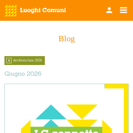
Blog
Archivio
June 2026
Azzera
filtro
Giugno 2026