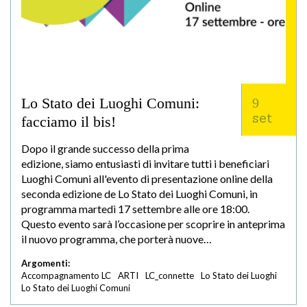
Lo Stato dei Luoghi Comuni:
9
set
facciamo il bis!
Dopo il grande successo della prima
edizione, siamo entusiasti di invitare tutti i beneficiari
Luoghi Comuni all'evento di presentazione online della
seconda edizione de Lo Stato dei Luoghi Comuni, in
programma martedì 17 settembre alle ore 18:00.
Questo evento sarà l’occasione per scoprire in anteprima
il nuovo programma, che porterà nuove…
Argomenti:
Accompagnamento LC
ARTI
LC_connette
Lo Stato dei Luoghi
Lo Stato dei Luoghi Comuni