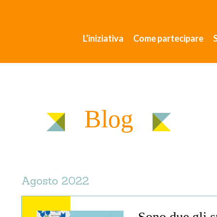
L’iniziativa
Come partecipare
Blog
Agosto 2022
Sono due gli s