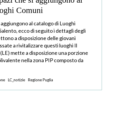
uoghi Comuni
si aggiungono al catalogo di Luoghi
alento, ecco di seguito i dettagli degli
ttono a disposizione delle giovani
sate a rivitalizzare questi luoghi Il
LE) mette a disposizione una porzione
olivalente nella zona PIP composto da
one
LC_notizie
Regione Puglia