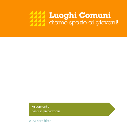
Argomento
bandi in preparazione
Azzera filtro