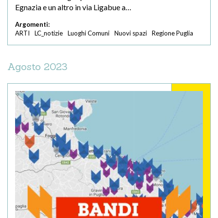
Egnazia e un altro in via Ligabue a…
Argomenti:
ARTI
LC_notizie
Luoghi Comuni
Nuovi spazi
Regione Puglia
Agosto 2023