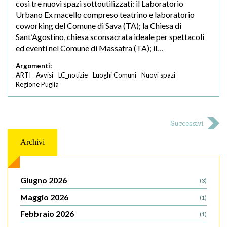
così tre nuovi spazi sottoutilizzati: il Laboratorio
Urbano Ex macello compreso teatrino e laboratorio
coworking del Comune di Sava (TA); la Chiesa di
Sant’Agostino, chiesa sconsacrata ideale per spettacoli
ed eventi nel Comune di Massafra (TA); il…
Argomenti:
ARTI
Avvisi
LC_notizie
Luoghi Comuni
Nuovi spazi
Regione Puglia
Successivi
Archivi
Giugno 2026
(3)
Maggio 2026
(1)
Febbraio 2026
(1)