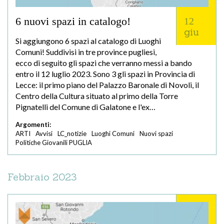
6 nuovi spazi in catalogo!
12
giu
Si aggiungono 6 spazi al catalogo di Luoghi
Comuni! Suddivisi in tre province pugliesi,
ecco di seguito gli spazi che verranno messi a bando
entro il 12 luglio 2023. Sono 3 gli spazi in Provincia di
Lecce: il primo piano del Palazzo Baronale di Novoli, il
Centro della Cultura situato al primo della Torre
Pignatelli del Comune di Galatone e l'ex…
Argomenti:
ARTI
Avvisi
LC_notizie
Luoghi Comuni
Nuovi spazi
Politiche Giovanili PUGLIA
Febbraio 2023