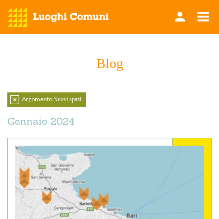
Blog
Argomento
Nuovi spazi
Azzera
filtro
Gennaio 2024