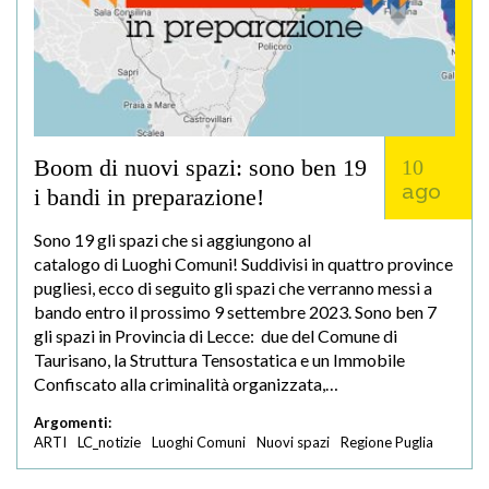
Boom di nuovi spazi: sono ben 19
10
ago
i bandi in preparazione!
Sono 19 gli spazi che si aggiungono al
catalogo di Luoghi Comuni! Suddivisi in quattro province
pugliesi, ecco di seguito gli spazi che verranno messi a
bando entro il prossimo 9 settembre 2023. Sono ben 7
gli spazi in Provincia di Lecce: due del Comune di
Taurisano, la Struttura Tensostatica e un Immobile
Confiscato alla criminalità organizzata,…
Argomenti:
ARTI
LC_notizie
Luoghi Comuni
Nuovi spazi
Regione Puglia