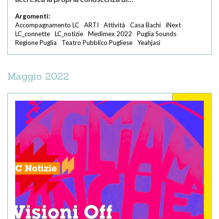
Argomenti:
Accompagnamento LC
ARTI
Attività
Casa Bachi
iNext
LC_connette
LC_notizie
Medimex 2022
Puglia Sounds
Regione Puglia
Teatro Pubblico Pugliese
Yeahjasi
Maggio 2022