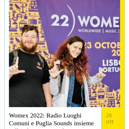
Womex 2022: Radio Luoghi
28
ott
Comuni e Puglia Sounds insieme