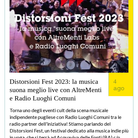
Distorsioni Fest 2023: la musica
4
ago
suona meglio live con AltreMenti
e Radio Luoghi Comuni
Torna uno degli eventi cult della scena musicale
indipendente pugliese con Radio Luoghi Comuni tra le
radio partner dell'iniziativa! Stiamo parlando del
Distorsioni Fest, un festival dedicato alla musica indie più
in voga, che si terrà ad Acquaviva delle Fonti (BA) c/o