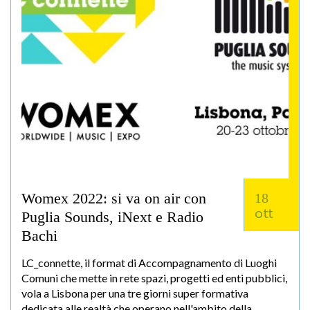
Womex 2022: si va on air con
18
ott
Puglia Sounds, iNext e Radio
Bachi
LC_connette, il format di Accompagnamento di Luoghi
Comuni che mette in rete spazi, progetti ed enti pubblici,
vola a Lisbona per una tre giorni super formativa
dedicata alle realtà che operano nell'ambito della