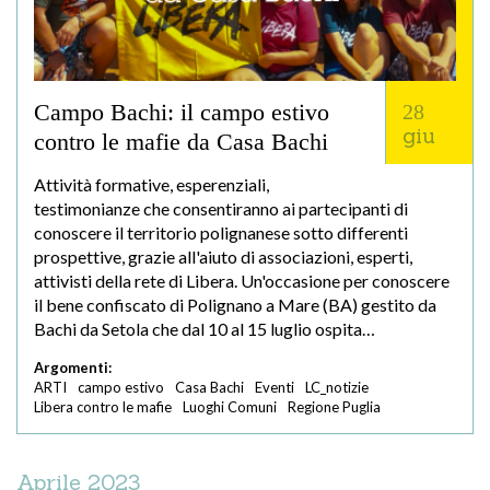
Campo Bachi: il campo estivo
28
giu
contro le mafie da Casa Bachi
Attività formative, esperenziali,
testimonianze che consentiranno ai partecipanti di
conoscere il territorio polignanese sotto differenti
prospettive, grazie all'aiuto di associazioni, esperti,
attivisti della rete di Libera. Un'occasione per conoscere
il bene confiscato di Polignano a Mare (BA) gestito da
Bachi da Setola che dal 10 al 15 luglio ospita…
Argomenti:
ARTI
campo estivo
Casa Bachi
Eventi
LC_notizie
Libera contro le mafie
Luoghi Comuni
Regione Puglia
Aprile 2023