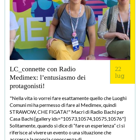
LC_connette con Radio
22
lug
Medimex: l’entusiasmo dei
protagonisti!
"Nella vita io vorrei fare esattamente quello che Luoghi
Comuni mi ha permesso di fare al Medimex, quindi
STRAWOW, CHE FIGATA!" Macri di Radio Bachi per
Casa Bachi [gallery ids="10573,10574,10575,10576"]
Solitamente, quando si dice di “fare un esperienza” ci si
riferisce al vivere un evento o una situazione che
accresca la propria conoscenza di…