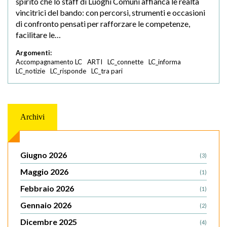
spirito che lo staff di Luoghi Comuni affianca le realtà
vincitrici del bando: con percorsi, strumenti e occasioni
di confronto pensati per rafforzare le competenze,
facilitare le…
Argomenti:
Accompagnamento LC
ARTI
LC_connette
LC_informa
LC_notizie
LC_risponde
LC_tra pari
Archivi
Giugno 2026
(3)
Maggio 2026
(1)
Febbraio 2026
(1)
Gennaio 2026
(2)
Dicembre 2025
(4)