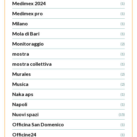
Medimex 2024
(1)
Medimex pro
(1)
Milano
(1)
Mola di Bari
(1)
Monitoraggio
(2)
mostra
(1)
mostra collettiva
(1)
Murales
(2)
Musica
(2)
Naka aps
(1)
Napoli
(1)
Nuovi spazi
(15)
Officina San Domenico
(1)
Officine24
(1)