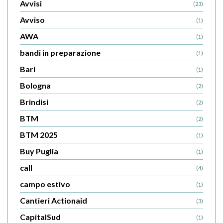
Avvisi
(23)
Avviso
(1)
AWA
(1)
bandi in preparazione
(1)
Bari
(1)
Bologna
(2)
Brindisi
(2)
BTM
(2)
BTM 2025
(1)
Buy Puglia
(1)
call
(4)
campo estivo
(1)
Cantieri Actionaid
(3)
CapitalSud
(1)