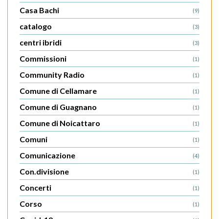
Casa Bachi
(9)
catalogo
(3)
centri ibridi
(3)
Commissioni
(1)
Community Radio
(1)
Comune di Cellamare
(1)
Comune di Guagnano
(1)
Comune di Noicattaro
(1)
Comuni
(1)
Comunicazione
(4)
Con.divisione
(1)
Concerti
(1)
Corso
(1)