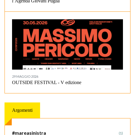
l’Agenda Giovani Puglia
29 MAGGIO 2026
OUTSIDE FESTIVAL - V edizione
Argomenti
#mareasinistra
(1)