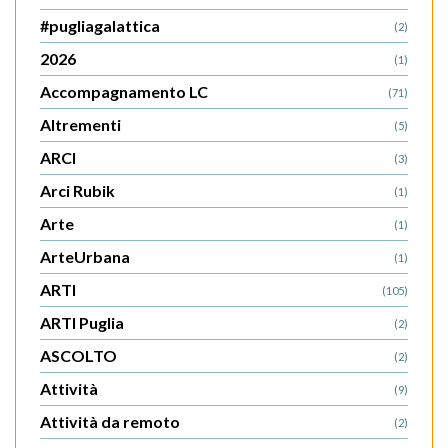
#pugliagalattica
(2)
2026
(1)
Accompagnamento LC
(71)
Altrementi
(5)
ARCI
(3)
Arci Rubik
(1)
Arte
(1)
ArteUrbana
(1)
ARTI
(105)
ARTI Puglia
(2)
ASCOLTO
(2)
Attività
(9)
Attività da remoto
(2)