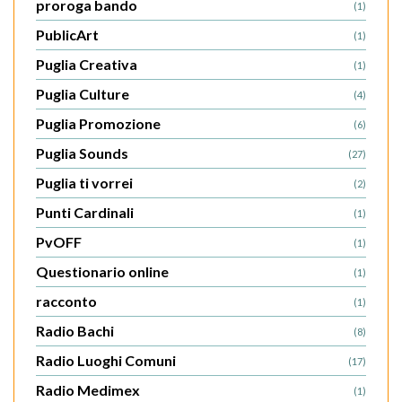
proroga bando
(1)
PublicArt
(1)
Puglia Creativa
(1)
Puglia Culture
(4)
Puglia Promozione
(6)
Puglia Sounds
(27)
Puglia ti vorrei
(2)
Punti Cardinali
(1)
PvOFF
(1)
Questionario online
(1)
racconto
(1)
Radio Bachi
(8)
Radio Luoghi Comuni
(17)
Radio Medimex
(1)