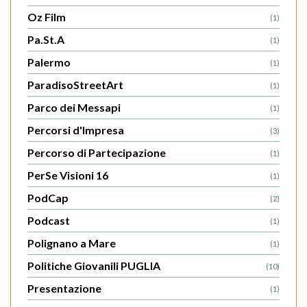
Oz Film
(1)
Pa.St.A
(1)
Palermo
(1)
ParadisoStreetArt
(1)
Parco dei Messapi
(1)
Percorsi d'Impresa
(3)
Percorso di Partecipazione
(1)
PerSe Visioni 16
(1)
PodCap
(2)
Podcast
(1)
Polignano a Mare
(1)
Politiche Giovanili PUGLIA
(10)
Presentazione
(1)