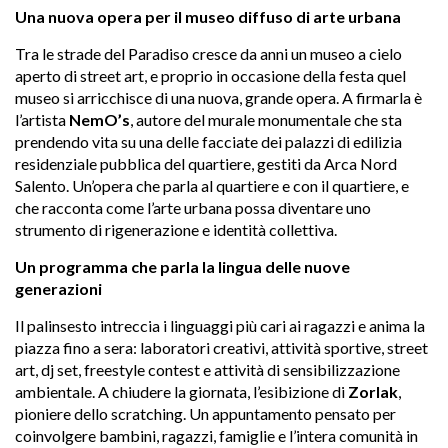
Una nuova opera per il museo diffuso di arte urbana
Tra le strade del Paradiso cresce da anni un museo a cielo
aperto di street art, e proprio in occasione della festa quel
museo si arricchisce di una nuova, grande opera. A firmarla è
l’artista
NemO’s
, autore del murale monumentale che sta
prendendo vita su una delle facciate dei palazzi di edilizia
residenziale pubblica del quartiere, gestiti da Arca Nord
Salento. Un’opera che parla al quartiere e con il quartiere, e
che racconta come l’arte urbana possa diventare uno
strumento di rigenerazione e identità collettiva.
Un programma che parla la lingua delle nuove
generazioni
Il palinsesto intreccia i linguaggi più cari ai ragazzi e anima la
piazza fino a sera: laboratori creativi, attività sportive, street
art, dj set, freestyle contest e attività di sensibilizzazione
ambientale. A chiudere la giornata, l’esibizione di
Zorlak
,
pioniere dello scratching. Un appuntamento pensato per
coinvolgere bambini, ragazzi, famiglie e l’intera comunità in