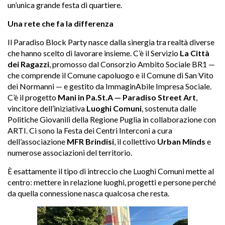
un’unica grande festa di quartiere.
Una rete che fa la differenza
Il Paradiso Block Party nasce dalla sinergia tra realtà diverse
che hanno scelto di lavorare insieme. C’è il Servizio
La Città
dei Ragazzi
, promosso dal Consorzio Ambito Sociale BR1 —
che comprende il Comune capoluogo e il Comune di San Vito
dei Normanni — e gestito da ImmaginAbile Impresa Sociale.
C’è il progetto
Mani in Pa.St.A — Paradiso Street Art
,
vincitore dell’iniziativa
Luoghi Comuni
, sostenuta dalle
Politiche Giovanili della Regione Puglia in collaborazione con
ARTI. Ci sono la Festa dei Centri Interconi a cura
dell’associazione
MFR Brindisi
, il collettivo
Urban Minds
e
numerose associazioni del territorio.
È esattamente il tipo di intreccio che Luoghi Comuni mette al
centro: mettere in relazione luoghi, progetti e persone perché
da quella connessione nasca qualcosa che resta.