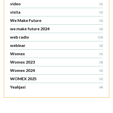
video
(1)
visita
(1)
We Make Future
(1)
we make future 2024
(2)
web radio
(13)
webinar
(2)
Womex
(1)
Womex 2023
(3)
Womex 2024
(1)
WOMEX 2025
(1)
Yeahjasi
(4)