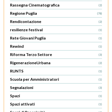
Rassegna Cinematografica
(2)
Regione Puglia
(78)
Rendicontazione
(2)
resilienze festival
(1)
Rete Giovani Puglia
(1)
Rewind
(1)
Riforma Terzo Settore
(3)
RigenerazioneUrbana
(2)
RUNTS
(1)
Scuola per Amministratori
(1)
Segnalazioni
(3)
Spazi
(1)
Spazi attivati
(1)