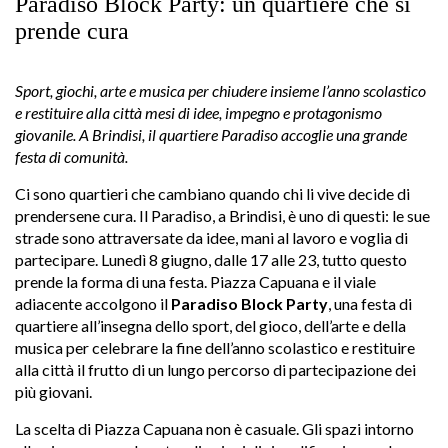
Paradiso Block Party: un quartiere che si
prende cura
Sport, giochi, arte e musica per chiudere insieme l’anno scolastico
e restituire alla città mesi di idee, impegno e protagonismo
giovanile. A Brindisi, il quartiere Paradiso accoglie una grande
festa di comunità.
Ci sono quartieri che cambiano quando chi li vive decide di
prendersene cura. Il Paradiso, a Brindisi, è uno di questi: le sue
strade sono attraversate da idee, mani al lavoro e voglia di
partecipare. Lunedì 8 giugno, dalle 17 alle 23, tutto questo
prende la forma di una festa. Piazza Capuana e il viale
adiacente accolgono il
Paradiso Block Party
, una festa di
quartiere all’insegna dello sport, del gioco, dell’arte e della
musica per celebrare la fine dell’anno scolastico e restituire
alla città il frutto di un lungo percorso di partecipazione dei
più giovani.
La scelta di Piazza Capuana non è casuale. Gli spazi intorno