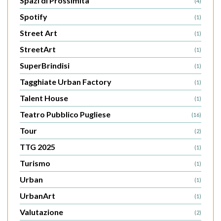
Spazi di Prossimità
(4)
Spotify
(1)
Street Art
(1)
StreetArt
(1)
SuperBrindisi
(1)
Tagghiate Urban Factory
(1)
Talent House
(1)
Teatro Pubblico Pugliese
(16)
Tour
(2)
TTG 2025
(1)
Turismo
(1)
Urban
(1)
UrbanArt
(1)
Valutazione
(2)