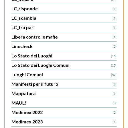
LC_risponde
(1)
LC_scambia
(1)
LC_tra pari
(1)
Libera contro le mafie
(1)
Linecheck
(2)
Lo Stato dei Luoghi
(16)
Lo Stato dei Luoghi Comuni
(15)
Luoghi Comuni
(57)
Manifesti per il futuro
(2)
Mappatura
(1)
MAUL!
(3)
Medimex 2022
(2)
Medimex 2023
(1)