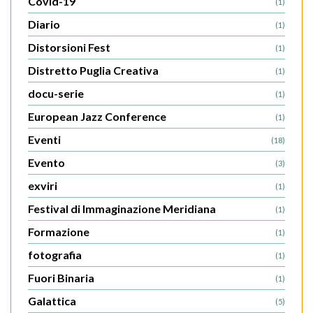
Covid-19
(1)
Diario
(1)
Distorsioni Fest
(1)
Distretto Puglia Creativa
(1)
docu-serie
(1)
European Jazz Conference
(1)
Eventi
(18)
Evento
(3)
exviri
(1)
Festival di Immaginazione Meridiana
(1)
Formazione
(1)
fotografia
(1)
Fuori Binaria
(1)
Galattica
(5)