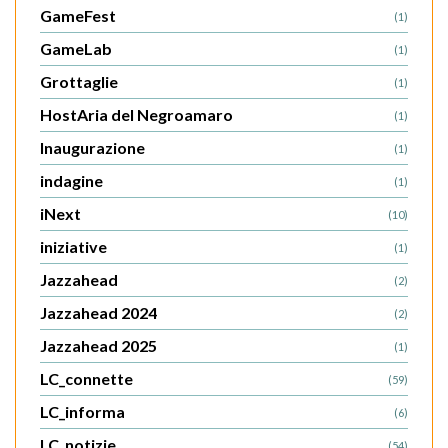
GameFest
(1)
GameLab
(1)
Grottaglie
(1)
HostAria del Negroamaro
(1)
Inaugurazione
(1)
indagine
(1)
iNext
(10)
iniziative
(1)
Jazzahead
(2)
Jazzahead 2024
(2)
Jazzahead 2025
(1)
LC_connette
(59)
LC_informa
(6)
LC_notizie
(54)