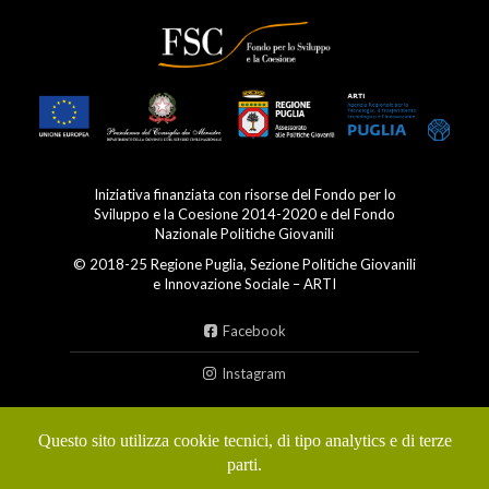
Iniziativa finanziata con risorse del Fondo per lo
Sviluppo e la Coesione 2014-2020 e del Fondo
Nazionale Politiche Giovanili
© 2018-25 Regione Puglia, Sezione Politiche Giovanili
e Innovazione Sociale – ARTI
Facebook
Instagram
Condizioni d'uso
Questo sito utilizza cookie tecnici, di tipo analytics e di terze
parti.
Privacy policy