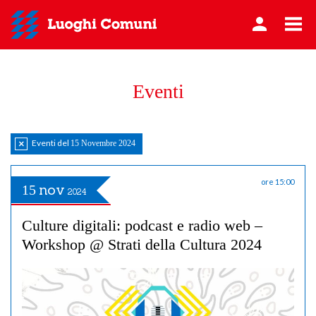
Eventi
Eventi del
15 Novembre 2024
Azzera
filtro
ore 15:00
nov
15
2024
Culture digitali: podcast e radio web –
Workshop @ Strati della Cultura 2024