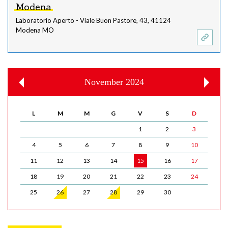
Modena
Laboratorio Aperto - Viale Buon Pastore, 43, 41124
Modena MO
November 2024
L
M
M
G
V
S
D
1
2
3
4
5
6
7
8
9
10
11
12
13
14
15
16
17
18
19
20
21
22
23
24
25
26
27
28
29
30