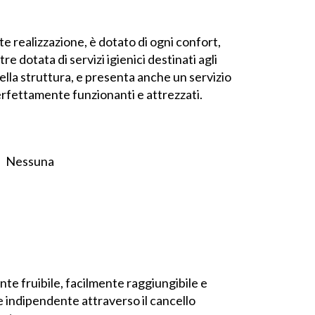
e realizzazione, è dotato di ogni confort,
re dotata di servizi igienici destinati agli
 della struttura, e presenta anche un servizio
perfettamente funzionanti e attrezzati.
Nessuna
ente fruibile, facilmente raggiungibile e
 indipendente attraverso il cancello