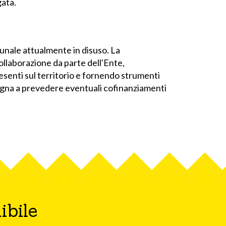
gata.
omunale attualmente in disuso. La
ollaborazione da parte dell'Ente,
resenti sul territorio e fornendo strumenti
impegna a prevedere eventuali cofinanziamenti
ibile