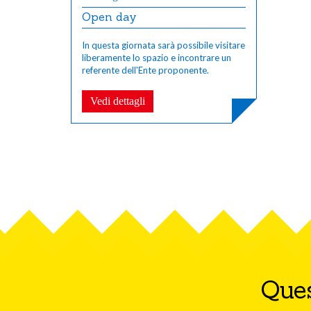
Open day
In questa giornata sarà possibile visitare
liberamente lo spazio e incontrare un
referente dell'Ente proponente.
Vedi dettagli
Ques