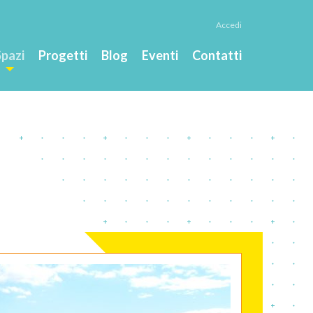
Accedi
Spazi
Progetti
Blog
Eventi
Contatti