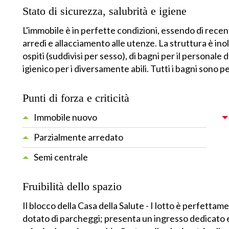
Stato di sicurezza, salubrità e igiene
L'immobile è in perfette condizioni, essendo di recent
arredi e allacciamento alle utenze. La struttura è inolt
ospiti (suddivisi per sesso), di bagni per il personale
igienico per i diversamente abili. Tutti i bagni sono 
Punti di forza e criticità
Immobile nuovo
Parzialmente arredato
Semi centrale
Fruibilità dello spazio
Il blocco della Casa della Salute - I lotto è perfettam
dotato di parcheggi; presenta un ingresso dedicato e