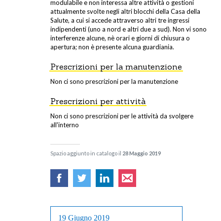
modulabile e non interessa altre attività o gestioni
attualmente svolte negli altri blocchi della Casa della
Salute, a cui si accede attraverso altri tre ingressi
indipendenti (uno a nord e altri due a sud). Non vi sono
interferenze alcune, nè orari e giorni di chiusura o
apertura; non è presente alcuna guardiania.
Prescrizioni per la manutenzione
Non ci sono prescrizioni per la manutenzione
Prescrizioni per attività
Non ci sono prescrizioni per le attività da svolgere
all'interno
Spazio aggiunto in catalogo il
28 Maggio 2019
19 Giugno 2019