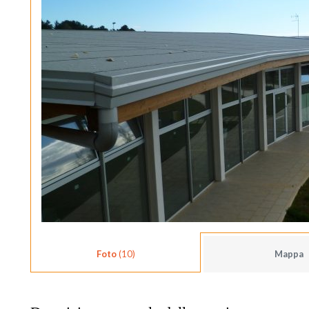
Foto
(10)
Mappa