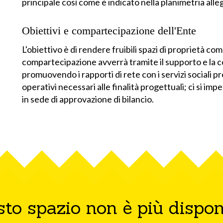
principale così come è indicato nella planimetria alle
Obiettivi e compartecipazione dell'Ente
L'obiettivo è di rendere fruibili spazi di proprietà c
compartecipazione avverrà tramite il supporto e la c
promuovendo i rapporti di rete con i servizi sociali p
operativi necessari alle finalità progettuali; ci si 
in sede di approvazione di bilancio.
to spazio non è più dispon