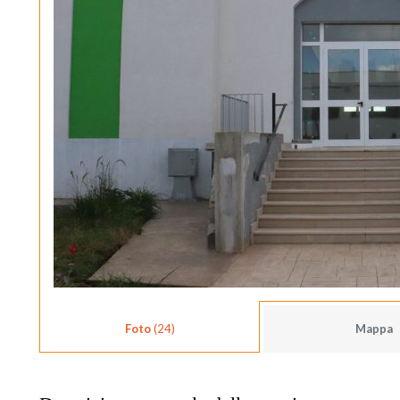
Foto
(24)
Mappa