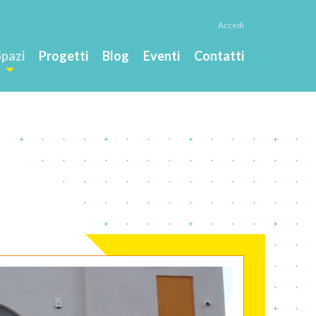
Accedi
Spazi
Progetti
Blog
Eventi
Contatti