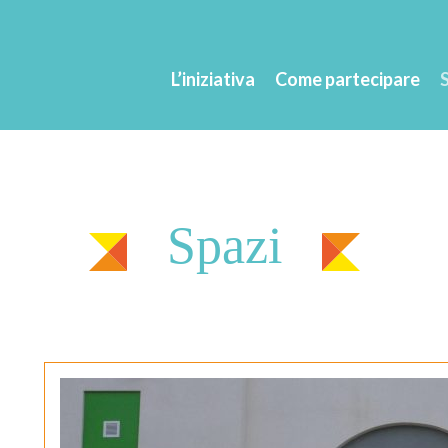
L’iniziativa
Come partecipare
Spazi