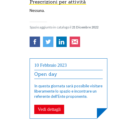
Prescrizioni per attività
Nessuna.
Spazio aggiunto in catalogo il
21 Dicembre 2022
10 Febbraio 2023
Open day
In questa giornata sarà possibile visitare
liberamente lo spazio e incontrare un
referente dell'Ente proponente.
Vedi dettagli