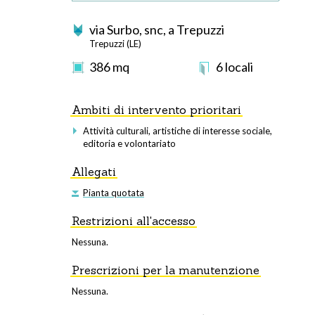
via Surbo, snc, a Trepuzzi
Trepuzzi (LE)
386
mq
6
locali
Ambiti di intervento prioritari
Attività culturali, artistiche di interesse sociale,
editoria e volontariato
Allegati
Pianta quotata
Restrizioni all'accesso
Nessuna.
Prescrizioni per la manutenzione
Nessuna.