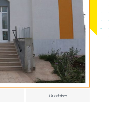
Streetview