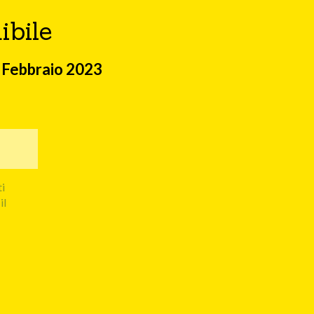
ibile
 Febbraio 2023
ti
il