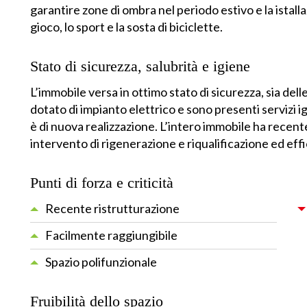
garantire zone di ombra nel periodo estivo e la istall
gioco, lo sport e la sosta di biciclette.
Stato di sicurezza, salubrità e igiene
L’immobile versa in ottimo stato di sicurezza, sia dell
dotato di impianto elettrico e sono presenti servizi 
è di nuova realizzazione. L’intero immobile ha rece
intervento di rigenerazione e riqualificazione ed ef
Punti di forza e criticità
Recente ristrutturazione
Facilmente raggiungibile
Spazio polifunzionale
Fruibilità dello spazio