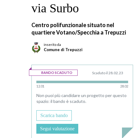
via Surbo
Centro polifunzionale situato nel
quartiere Votano/Specchia a Trepuzzi
inserito da
Comune di Trepuzzi
BANDO SCADUTO
Scaduto il 28.02.23
Non puoi più candidare un progetto per questo
spazio: il bando è scaduto.
Scarica bando
Segui valutazione