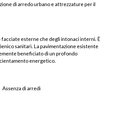
azione di arredo urbano e attrezzature per il
e facciate esterne che degli intonaci interni. È
igienico sanitari. La pavimentazione esistente
ntemente beneficiato di un profondo
ficientamento energetico.
Assenza di arredi