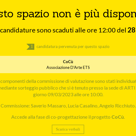
to spazio non è più dispon
e candidature sono scaduti alle ore 12:00 del
28
1
candidatura pervenuta per questo spazio
CoCù
Associazione D'Arte ETS
 componenti della commissione di valutazione sono stati individua
ediante sorteggio pubblico che si è tenuto presso la sede di ARTI 
giorno 09/03/2023 alle ore 10:00.
Commissione: Saverio Massaro, Lucia Casalino, Angelo Ricchiuto.
Accede alla fase di co-progettazione il progetto
CoCù
.
Scarica verbali