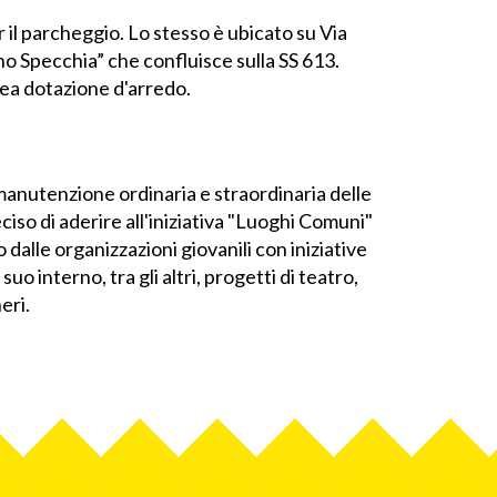
 il parcheggio. Lo stesso è ubicato su Via
no Specchia” che confluisce sulla SS 613.
nea dotazione d'arredo.
anutenzione ordinaria e straordinaria delle
iso di aderire all'iniziativa "Luoghi Comuni"
 dalle organizzazioni giovanili con iniziative
suo interno, tra gli altri, progetti di teatro,
eri.