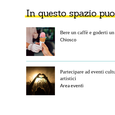
In questo spazio puo
Bere un caffè e goderti un
Chiosco
Partecipare ad eventi cultu
artistici
Area eventi