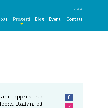
Accedi
Spazi
Progetti
Blog
Eventi
Contatti
vani rappresenta
eone, italiani ed