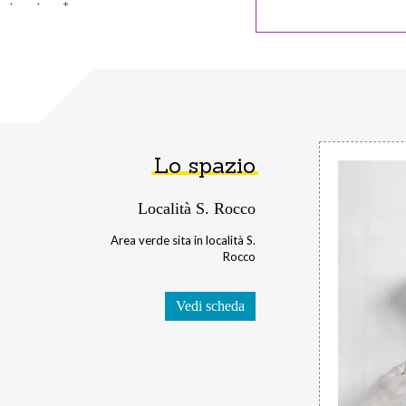
Lo spazio
Località S. Rocco
Area verde sita in località S.
Rocco
Vedi scheda