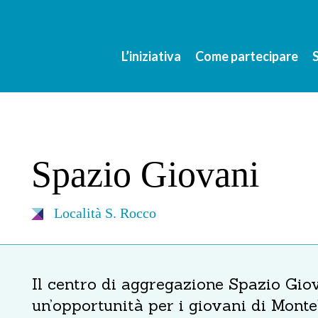
L’iniziativa
Come partecipare
Spazio Giovani
Località S. Rocco
Il centro di aggregazione Spazio Gio
un’opportunità per i giovani di Montel