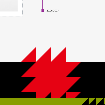
22.06.2023
Scadenza progetti