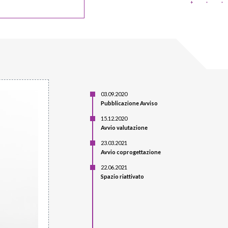
03.09.2020
Pubblicazione Avviso
15.12.2020
Avvio valutazione
23.03.2021
Avvio coprogettazione
22.06.2021
Spazio riattivato