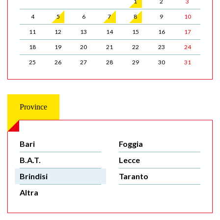
1
2
3
4
5
6
7
8
9
10
11
12
13
14
15
16
17
18
19
20
21
22
23
24
25
26
27
28
29
30
31
Province
Bari
Foggia
B.A.T.
Lecce
Brindisi
Taranto
Altra